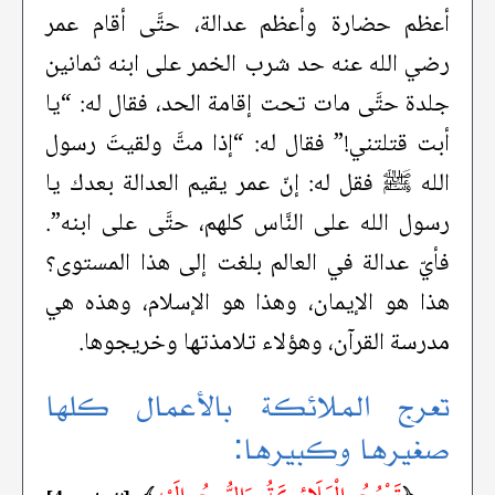
أعظم حضارة وأعظم عدالة، حتَّى أقام عمر
رضي الله عنه حد شرب الخمر على ابنه ثمانين
جلدة حتَّى مات تحت إقامة الحد، فقال له: “يا
أبت قتلتني!” فقال له: “إذا متَّ ولقيتَ رسول
الله ﷺ فقل له: إنّ عمر يقيم العدالة بعدك يا
رسول الله على النَّاس كلهم، حتَّى على ابنه”.
فأيّ عدالة في العالم بلغت إلى هذا المستوى؟
هذا هو الإيمان، وهذا هو الإسلام، وهذه هي
مدرسة القرآن، وهؤلاء تلامذتها وخريجوها.
تعرج الملائكة بالأعمال كلها
صغيرها وكبيرها: