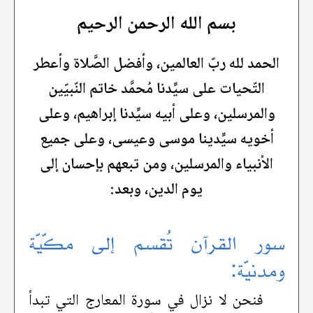
بسم الله الرحمن الرحيم
الحمد لله ربّ العالمين، وأفضل الصَّلاة وأعطر
التّحيات على سيِّدنا مُحمَّد خاتم النّبيّين
والمرسلين، وعلى أبيه سيِّدنا إبراهيم، وعلى
أخويه سيِّدينا موسى وعيسى، وعلى جميع
الأنبياء والمرسلين، ومن تبعهم بإحسان إلى
يوم الدين، وبعد:
سور القرآن تُقسم إلى مكّيّة
ومدنيّة:
فنحن لا نزال في سورة المعارج التي تبدأ