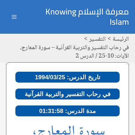
خطي
Post
ain
معرفة الإسلام Knowing
لى
navigation
Islam
enu
لمحتوى
الرئيسة
التفسير
في رحاب التفسير والتربية القرآنية – سورة المعارج،
الآيات: 10-25 / الدرس 2
تاريخ الدرس: 1994/03/25
في رحاب التفسير والتربية القرآنية
مدة الدرس: 01:31:58
سورة المعارج،