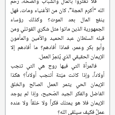
فلا تغترُّوا بالمال والشباب والصحة، رحم
الله “أكرم العجة”، كان من الأغنياء ومات، فهل
ينفع المال بعد الموت؟ وكذلك رؤساء
الجمهورية الذين ماتوا مثل شكري القوتلي ومن
قبله السلطان عبد الحميد والأمين والمأمون
وأبو بكر وعمر، فماذا أفادهم؟ ما أفادهم إلا
الإيمان الحقيقي الذي يُثمِرُ العمل.
فالمرأة التي فيها روح هي التي تنجب
أولاداً، وإذا كانت ميّتة أتنجب أولاداً؟ هكذا
الإيمان الحي يثمر العمل الصالح والخلق
الفاضل والفكر الجيد الصّحيح، وإذا لم يوجد
الإيمان فلا هو يمتلك فكراً ولا خلقاً ولا عنده
عملٌ فكيف سيلقى الله؟