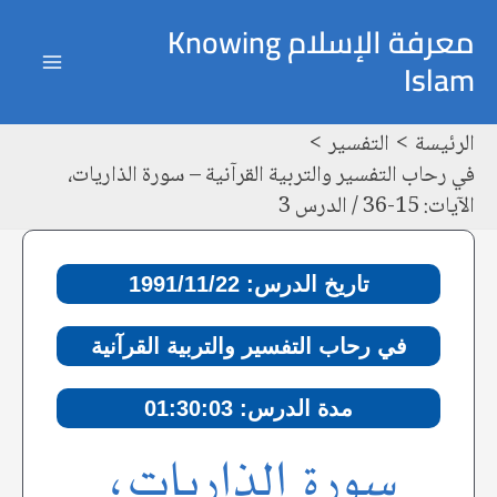
خطي
Post
ain
معرفة الإسلام Knowing
لى
navigation
Islam
enu
لمحتوى
الرئيسة
التفسير
في رحاب التفسير والتربية القرآنية – سورة الذاريات،
الآيات: 15-36 / الدرس 3
تاريخ الدرس: 1991/11/22
في رحاب التفسير والتربية القرآنية
مدة الدرس: 01:30:03
سورة الذاريات،