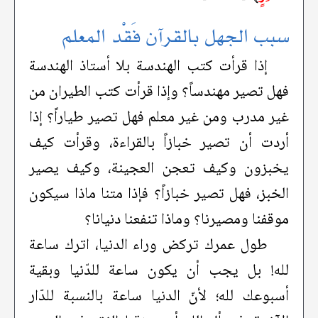
سبب الجهل بالقرآن فَقْد المعلم
إذا قرأت كتب الهندسة بلا أستاذ الهندسة
فهل تصير مهندساً؟ وإذا قرأت كتب الطيران من
غير مدرب ومن غير معلم فهل تصير طياراً؟ إذا
أردت أن تصير خبازاً بالقراءة، وقرأت كيف
يخبزون وكيف تعجن العجينة، وكيف يصير
الخبز، فهل تصير خبازاً؟ فإذا متنا ماذا سيكون
موقفنا ومصيرنا؟ وماذا تنفعنا دنيانا؟
طول عمرك تركض وراء الدنيا، اترك ساعة
لله! بل يجب أن يكون ساعة للدّنيا وبقية
أسبوعك لله؛ لأنّ الدنيا ساعة بالنسبة للدّار