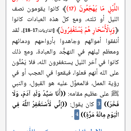
اللَّيْلِ مَا يَهْجَعُونَ (17)
﴾
كانوا يقومون نصف
الليل أو ثلثه، ومع كلّ هذه العبادات كانوا
﴿
وَبِالْأَسْحَارِ هُمْ يَسْتَغْفِرُونَ
﴾
، لقد
[الذاريات:17–18]
أنفقوا أموالهم وجاهدوا بأرواحهم ودمائهم
ومعظم ليلهم في التهجُّد والعبادة، ومع ذلك
كانوا في آخر الليل يستغفرون الله، فلا يَمُنُّون
على الله أنهم فعلوا، فيقعوا في العجب أو في
رؤية العمل، فالمعوَّل عليه هو القبول، والنبي
ﷺ على عظيم مقامه:
((أَنَا سَيِّدُ وَلَدِ آدَمَ، وَلَا
فَخْرَ))
كان يقول:
((إِنِّي لَأَسْتَغْفِرُ اللَّهَ فِي
3
الْيَوْمِ مِائَةَ مَرَّةٍ))
.
4