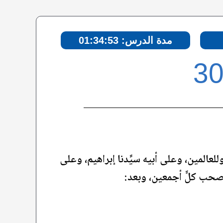
مدة الدرس: 01:34:53
للعالمين، وعلى أبيه سيِّدنا إبراهيم، وعلى
صحب كلٍّ أجمعين، وبعد: