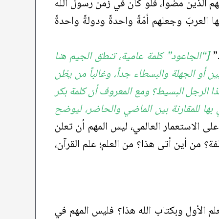
ائهم الذين مضوا، فلو كان في زمن رسول الله
لعربَ وجعلهم أمّةً واحدةً ودولةً واحدةً
د”
[“الجاعود” كلمة عامية، تنطق الجيم هنا
 أو الجهلة والبسطاء جداً، وغالباً من يظن
ذا الرجل البسيط؟ ومع المعروف أن كلمة بكر
ها للمقارنة بين الماضي والحاضر، ليوضح
 الاستعمار العالمي، ليس المهم أن تعلن
؟ من أين أتى هذا؟ من العلم؛ علم القرآن،
لم الأول وبكتاب الله هذا؟ فليس المهم في