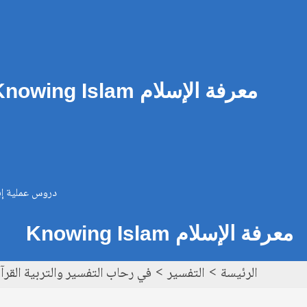
خطي
Post
لى
navigation
لمحتوى
معرفة الإسلام Knowing Islam
دروس عملية إيم
معرفة الإسلام Knowing Islam
الرئيسة
التفسير
في رحاب التفسير والتربية القرآنية