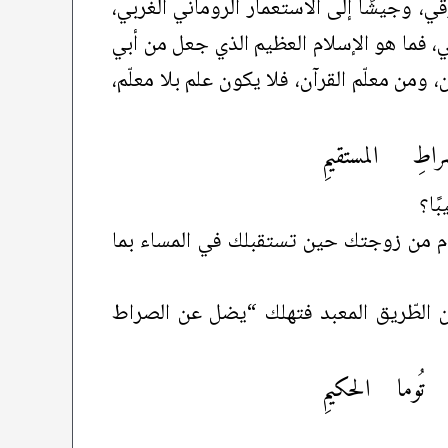
 وجيشًا إلى الاستعمار الروماني الغربي،
، فما هو الإسلام العظيم الذي جعل من أبي
ومن معلّم القرآن، فلا يكون علم بلا معلّم،
ِ المستقيمِ
ًا؟
م من زوجتك حين تستقبلك في المساء بما
ن الطّريق المعبد فتهلك “يضل عن الصراط
ُوما الحكيمِ