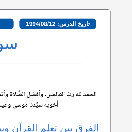
تاريخ الدرس: 1994/08/12
سورة
الحمد لله ربّ العالمين، وأفضل الصَّلاة وأت
أخويه سيِّدنا موسى وعيس
الفرق بين تعلم القرآن وبي