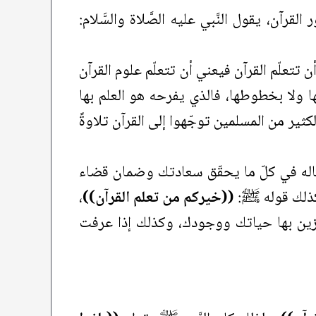
ن، يقول النَّبي عليه الصَّلاة والسَّلام:
أن تتعلّم القرآن فيعني أن تتعلّم علوم القرآن
ا ولا بخطوطها، فالذي يفرحه هو العلم بها
كثير من المسلمين توجّهوا إلى القرآن تلاوةً
اله في كلّ ما يحقّق سعادتك وضمان قضاء
 كذلك قوله ﷺ:
((خيركم من تعلم القرآن))
،
وتزين بها حياتك ووجودك، وكذلك إذا عرفت