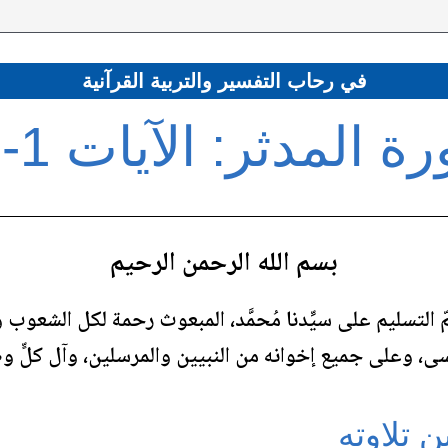
في رحاب التفسير والتربية القرآنية
 المدثر: الآيات 1-30
بسم الله الرحمن الرحيم
مّ التسليم على سيِّدنا مُحمَّد، المبعوث رحمة لكل الشعوب و
ى، وعلى جميع إخوانه من النبيين والمرسلين، وآل كلٍّ و
ن تلاوته