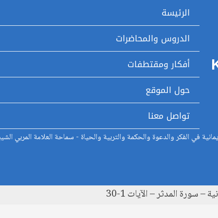
الرئيسة
الدروس والمحاضرات
أفكار ومقتطفات
حول الموقع
تواصل معنا
انية في الفكر والدعوة والحكمة والتربية والحياة - سماحة العلامة المربي الشي
 – سورة المدثر – الآيات 1-30