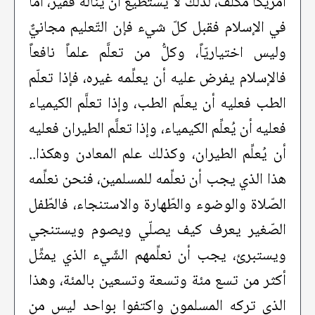
أمريكا مكلف، لذلك لا يستطيع أن يناله فقيرٌ، أمّا
في الإسلام فقبل كلّ شيء فإن التّعليم مجانيٌّ
وليس اختياريّاً، وكلُّ من تعلَّم علماً نافعاً
فالإسلام يفرض عليه أن يعلِّمه غيره، فإذا تعلّم
الطب فعليه أن يعلّم الطب، وإذا تعلَّم الكيمياء
فعليه أن يُعلِّم الكيمياء، وإذا تعلَّم الطيران فعليه
أن يُعلِّم الطيران، وكذلك علم المعادن وهكذا..
هذا الذي يجب أن نعلِّمه للمسلمين، فنحن نعلِّمه
الصّلاة والوضوء والطّهارة والاستنجاء، فالطّفل
الصّغير يعرف كيف يصلّي ويصوم ويستنجي
ويستبرئ، يجب أن نعلِّمهم الشّيء الذي يمثِّل
أكثر من تسع مئة وتسعة وتسعين بالمئة، وهذا
الذي تركه المسلمون واكتفوا بواحد ليس من