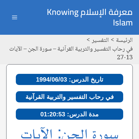
خطي
Post
ain
معرفة الإسلام Knowing
لى
navigation
Islam
enu
لمحتوى
الرئيسة
التفسير
في رحاب التفسير والتربية القرآنية – سورة الجن – الآيات
13-27
تاريخ الدرس: 1994/06/03
في رحاب التفسير والتربية القرآنية
مدة الدرس: 01:20:53
سورة الجن: الآيات