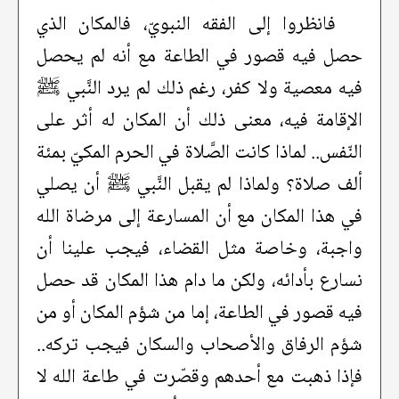
فانظروا إلى الفقه النبويّ، فالمكان الذي
حصل فيه قصور في الطاعة مع أنه لم يحصل
فيه معصية ولا كفر، رغم ذلك لم يرد النَّبي ﷺ
الإقامة فيه، معنى ذلك أن المكان له أثر على
النّفس.. لماذا كانت الصَّلاة في الحرم المكيّ بمئة
ألف صلاة؟ ولماذا لم يقبل النَّبي ﷺ أن يصلي
في هذا المكان مع أن المسارعة إلى مرضاة الله
واجبة، وخاصة مثل القضاء، فيجب علينا أن
نسارع بأدائه، ولكن ما دام هذا المكان قد حصل
فيه قصور في الطاعة، إما من شؤم المكان أو من
شؤم الرفاق والأصحاب والسكان فيجب تركه..
فإذا ذهبت مع أحدهم وقصّرت في طاعة الله لا