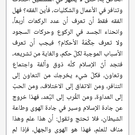
وتنافر في الأعمال والشكليات، فأين الفقه؟ فهل
الفقه فقط أن تعرف أن عدد الركعات أربعاً،
وانحناء الجسد في الركوع وحركات السجود
ولا تعرف حِكْمَةَ الأحكام؟ فيجب أن تعرف
الأسباب الموجبة لكلّ حكم، والغاية من تشريعه،
فتجد أنّ الإسلام كلّه ذوق وألفة واجتماع
وتعاون، فكلّ شيء يخرجك من التعاون إلى
التنافر، ومن الاتفاق إلى الاختلاف، ومن الحبّ
إلى العداوة، ومن القُرب إلى البُعد، فهذا خروج
عن جادة الإسلام وسير في جادة الهوى وطاعة
الشيطان، فلا تحتج وتقول: أن هذا علم وهذا
مناف للعلم، فهذا هو الهوى والجهل، فإذا لم