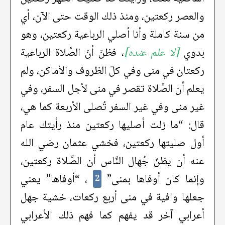
والعصر ركعتين، ومنذ ذلك الوقت حتى الآن، أي
من سنة كاملة وأنا أصلي الرباعية ركعتين، وهو
بدوي
[لا علم عنده]
، فظنّ أنّ الصَّلاة الرباعية
ركعتان في منى وفي كلّ الظروف والأماكن، ولم
يعلم أن الصَّلاة تقصر في منى لأجل السفر، وفي
غير منى وفي غير السفر تُصلى الأربعة كما هي،
قال: “ما زلت أصليها ركعتين منذ رأيتك عام
أول صليتها ركعتين، فخشي عثمان رضي الله
عنه أن يظنّ جُهال النَّاس أن الصَّلاة ركعتين،
وإنما كان أوفاها بمنى”
، “أوفاها” يعني
2
جعلها وافية في منى أربع ركعات، خشية جهل
أعرابي آخر قد يفهم كما فهم ذلك الأعرابي