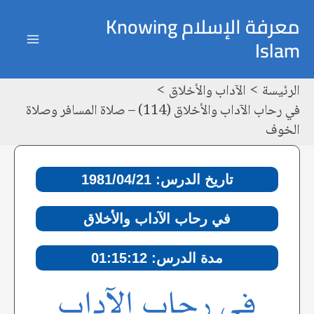
خطي
Post
ain
معرفة الإسلام Knowing
لى
navigation
Islam
enu
لمحتوى
الرئيسة
الآداب والأخلاق
في رحاب الآداب والأخلاق (114) – صلاة المسافر وصلاة
الخوف
تاريخ الدرس: 1981/04/21
في رحاب الآداب والأخلاق
مدة الدرس: 01:15:12
في رحاب الآداب