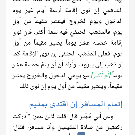
الشافعي إن نوى إقامة أربعة أيام غير يوم
الدخول ويوم الخروج فيعتبر مقيماً من أول
يوم، فالمذهب الحنفيّ فيه سعة أكثر، فإن نوى
إقامة خمسة عشر يوماً يصير مقيماً من أول
يوم، فعلى المذهب الحنفي إن نوى الإقامة كما
لو ذهب إلى بيروت وأراد أن أن يتمّ خمسة عشر
يوماً
[أو أكثر]
مع يومي الدخول والخروج يعتبر
مقيماً، ويعتبر مقيماً من أول يوم إن نوى ذلك.
إتمام المسافر إن اقتدى بمقيم
وعن أبي مُجْلِز قال: قلت لابن عمر: “أدركت
ركعتين من صلاة المقيمين وأنا مسافر، فقال: