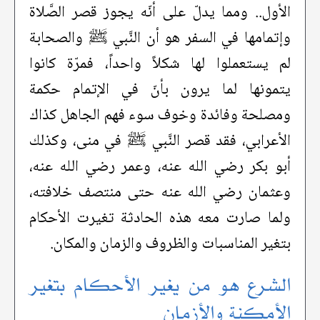
الأول.. ومما يدلّ على أنّه يجوز قصر الصَّلاة
وإتمامها في السفر هو أن النَّبي ﷺ والصحابة
لم يستعملوا لها شكلاً واحداً، فمرّة كانوا
يتمونها لما يرون بأنّ في الإتمام حكمة
ومصلحة وفائدة وخوف سوء فهم الجاهل كذاك
الأعرابي، فقد قصر النَّبي ﷺ في منى، وكذلك
أبو بكر رضي الله عنه، وعمر رضي الله عنه،
وعثمان رضي الله عنه حتى منتصف خلافته،
ولما صارت معه هذه الحادثة تغيرت الأحكام
بتغير المناسبات والظروف والزمان والمكان.
الشرع هو من يغير الأحكام بتغير
الأمكنة والأزمان