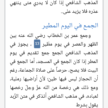
المذهب الشافعي إذا كان لا يدري متى ينتهي
عذره فلا يزيد على..
الجمع في اليوم المطير
وجمع عمر بن الخطاب رضي الله عنه بين
الظهر والعصر في يوم مطّير
، يجوز في
13
المذهب الشافعيّ الجمع جمع تقديم في يوم
المطر إذا كان الجمع في المسجد، أما الجمع في
البيت فلا يصح، حرصاً على صلاة الجماعة، رغم
أن الحجاز ليس فيها طين؛ لأنّ أراضيها رملية،
ومع ذلك هي رخصة من الله عزّ وجلّ رخصها
لعباده، في مذهب الشافعيّ أتذكر في متن الزُبد
يقول بشرط