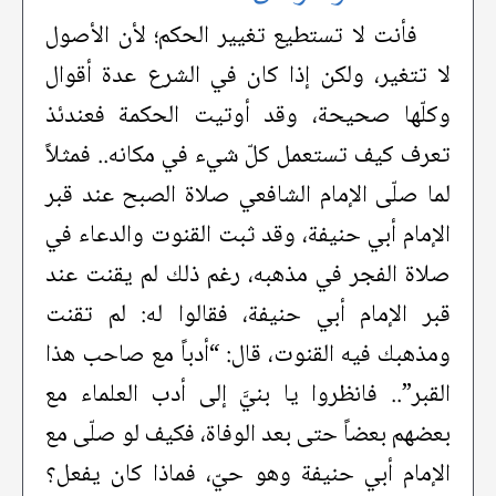
فأنت لا تستطيع تغيير الحكم؛ لأن الأصول
لا تتغير، ولكن إذا كان في الشرع عدة أقوال
وكلّها صحيحة، وقد أوتيت الحكمة فعندئذ
تعرف كيف تستعمل كلّ شيء في مكانه.. فمثلاً
لما صلّى الإمام الشافعي صلاة الصبح عند قبر
الإمام أبي حنيفة، وقد ثبت القنوت والدعاء في
صلاة الفجر في مذهبه، رغم ذلك لم يقنت عند
قبر الإمام أبي حنيفة، فقالوا له: لم تقنت
ومذهبك فيه القنوت، قال: “أدباً مع صاحب هذا
القبر”.. فانظروا يا بنيَّ إلى أدب العلماء مع
بعضهم بعضاً حتى بعد الوفاة، فكيف لو صلّى مع
الإمام أبي حنيفة وهو حيّ، فماذا كان يفعل؟