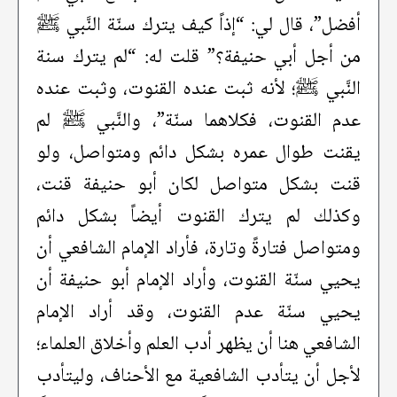
أفضل”، قال لي: “إذاً كيف يترك سنّة النَّبي ﷺ
من أجل أبي حنيفة؟” قلت له: “لم يترك سنة
النَّبي ﷺ؛ لأنه ثبت عنده القنوت، وثبت عنده
عدم القنوت، فكلاهما سنّة”، والنَّبي ﷺ لم
يقنت طوال عمره بشكل دائم ومتواصل، ولو
قنت بشكل متواصل لكان أبو حنيفة قنت،
وكذلك لم يترك القنوت أيضاً بشكل دائم
ومتواصل فتارةً وتارة، فأراد الإمام الشافعي أن
يحيي سنّة القنوت، وأراد الإمام أبو حنيفة أن
يحيي سنّة عدم القنوت، وقد أراد الإمام
الشافعي هنا أن يظهر أدب العلم وأخلاق العلماء؛
لأجل أن يتأدب الشافعية مع الأحناف، وليتأدب