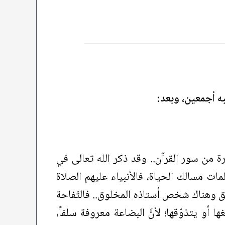
حبه أجمعين، وبعد:
ورة من سور القرآن.. وقد ذكر الله تعالى في
ات مسالك الحياة، فالأنبياء عليهم الصلاة
لق وهناك شخص أستاذه المخلوق.. فالتّفاحة
أو يتذوّقها؛ لأنَّ البضاعة معروفة سلفاً،