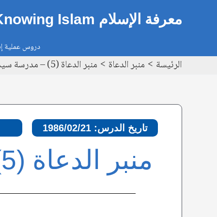
خطي
Post
معرفة الإسلام Knowing Islam
لى
navigation
لمحتوى
دروس عملية إيم
الرئيسة
منبر الدعاة
منبر الدعاة (5) – مدرسة سيدنا يونس عليه السلام
تاريخ الدرس: 1986/02/21
منبر الدعاة (5): مدرسة سيدنا يونس عليه السلام