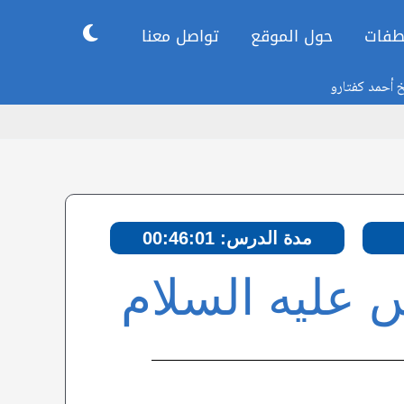
طفات
حول الموقع
تواصل معنا
خ أحمد كفتارو
مدة الدرس: 00:46:01