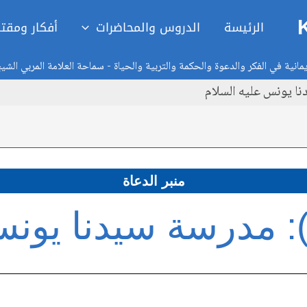
الرئيسة
الدروس والمحاضرات
أفكار ومقت
انية في الفكر والدعوة والحكمة والتربية والحياة - سماحة العلامة المربي الشي
منبر الدعاة