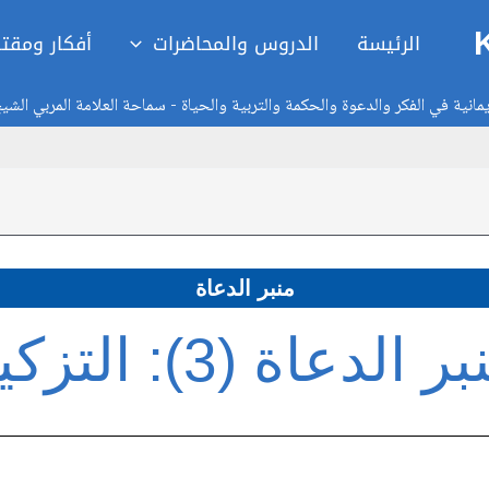
الرئيسة
الدروس والمحاضرات
أفكار ومقت
انية في الفكر والدعوة والحكمة والتربية والحياة - سماحة العلامة المربي الشي
منبر الدعاة
ر الدعاة (3): التزكية