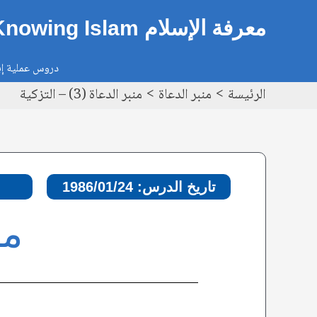
خطي
Post
معرفة الإسلام Knowing Islam
لى
navigation
لمحتوى
دروس عملية إيم
الرئيسة
منبر الدعاة
منبر الدعاة (3) – التزكية
تاريخ الدرس: 1986/01/24
منب