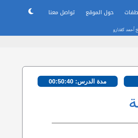
طفات
حول الموقع
تواصل معنا
خ أحمد كفتارو
مدة الدرس: 00:50:40